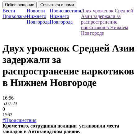
Online вещание
Связаться с нами
Вести
Новости
Происшествия
Двух уроженок Средней
Приволжье
Нижнего
Нижнего
Азии задержали за
Новгорода
Новгорода
распространение
наркотиков в Нижнем
Новгороде
Двух уроженок Средней Азии
задержали за
распространение наркотиков
в Нижнем Новгороде
16:56
5.07.23
0
1562
#Происшествия
Кроме того, сотрудники полиции установили места
закладок в Автозаводском районе.