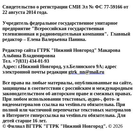
Свидетельство о регистрации СМИ Эл № ФС 77-59166 от
22 августа 2014 года.
Учредитель федеральное государственное унитарное
предприятие "Всероссийская государственная
телевизионная и радиовещательная компания". Главный
редактор – Елена Валерьевна Панина.
Редактор сайта ГТРК "Нижний Новгород" Макарова
Альбина Владимировна
Тел. +7(831) 434-01-93
Адрес: г.Нижний Новгород, ул.Белинского 9А; адрес
электронной почты редакции
gtrk_nn@mail.ru
Все права на любые материалы, опубликованные на сайте,
защищены в соответствии с российским и международным
законодательством об авторском праве и смежных правах.
При любом использовании текстовых, аудио-, фото- и
видеоматериалов ссылка на vestinn.ru обязательна. При
полной или частичной перепечатке текстовых материалов
в Интернете гиперссылка на vestinn.ru обязательна. Для
детей старше 16 лет.
© Филиал ВГТРК "ГТРК "Нижний Новгород". ©
2026