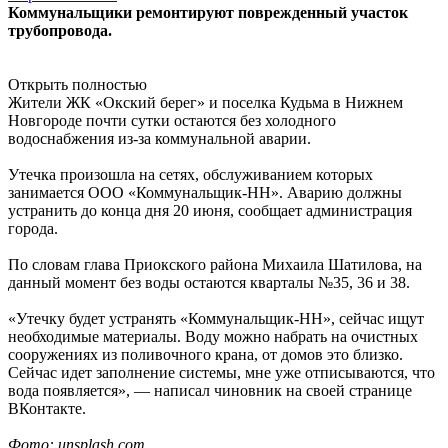
Коммунальщики ремонтируют поврежденный участок
трубопровода.
Открыть полностью
Жители ЖК «Окский берег» и поселка Кудьма в Нижнем
Новгороде почти сутки остаются без холодного
водоснабжения из-за коммунальной аварии.
Утечка произошла на сетях, обслуживанием которых
занимается ООО «Коммунальщик-НН». Аварию должны
устранить до конца дня 20 июня, сообщает администрация
города.
По словам глава Приокского района Михаила Шатилова, на
данный момент без воды остаются кварталы №35, 36 и 38.
«Утечку будет устранять «Коммунальщик-НН», сейчас ищут
необходимые материалы. Воду можно набрать на очистных
сооружениях из поливочного крана, от домов это близко.
Сейчас идет заполнение системы, мне уже отписываются, что
вода появляется», — написал чиновник на своей странице
ВКонтакте.
Фото: unsplash.com