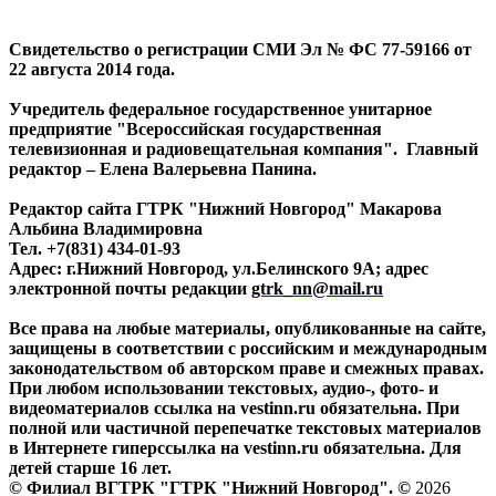
Свидетельство о регистрации СМИ Эл № ФС 77-59166 от
22 августа 2014 года.
Учредитель федеральное государственное унитарное
предприятие "Всероссийская государственная
телевизионная и радиовещательная компания". Главный
редактор – Елена Валерьевна Панина.
Редактор сайта ГТРК "Нижний Новгород" Макарова
Альбина Владимировна
Тел. +7(831) 434-01-93
Адрес: г.Нижний Новгород, ул.Белинского 9А; адрес
электронной почты редакции
gtrk_nn@mail.ru
Все права на любые материалы, опубликованные на сайте,
защищены в соответствии с российским и международным
законодательством об авторском праве и смежных правах.
При любом использовании текстовых, аудио-, фото- и
видеоматериалов ссылка на vestinn.ru обязательна. При
полной или частичной перепечатке текстовых материалов
в Интернете гиперссылка на vestinn.ru обязательна. Для
детей старше 16 лет.
© Филиал ВГТРК "ГТРК "Нижний Новгород". ©
2026