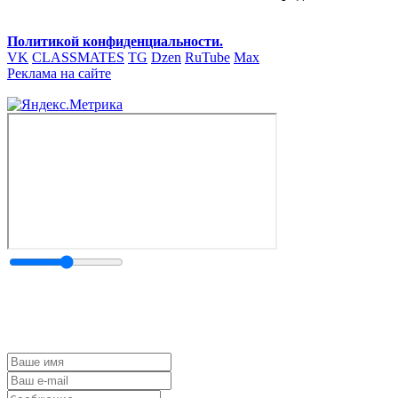
Политикой конфиденциальности.
VK
CLASSMATES
TG
Dzen
RuTube
Max
Реклама на сайте