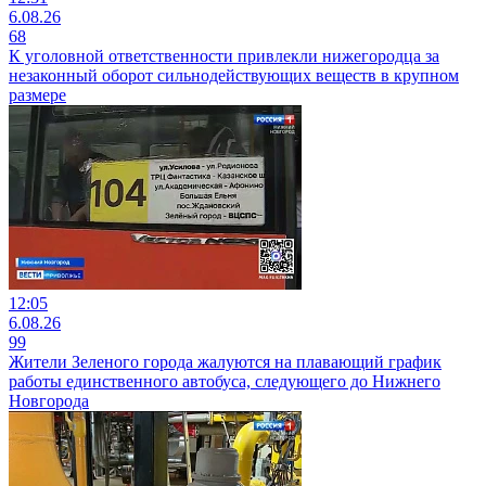
6.08.26
68
К уголовной ответственности привлекли нижегородца за
незаконный оборот сильнодействующих веществ в крупном
размере
12:05
6.08.26
99
Жители Зеленого города жалуются на плавающий график
работы единственного автобуса, следующего до Нижнего
Новгорода