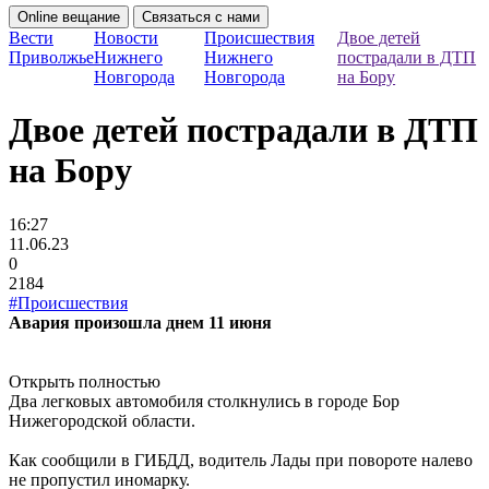
Online вещание
Связаться с нами
Вести
Новости
Происшествия
Двое детей
Приволжье
Нижнего
Нижнего
пострадали в ДТП
Новгорода
Новгорода
на Бору
Двое детей пострадали в ДТП
на Бору
16:27
11.06.23
0
2184
#Происшествия
Авария произошла днем 11 июня
Открыть полностью
Два легковых автомобиля столкнулись в городе Бор
Нижегородской области.
Как сообщили в ГИБДД, водитель Лады при повороте налево
не пропустил иномарку.