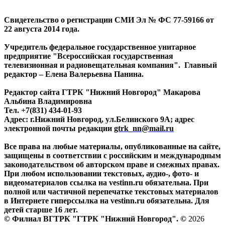
Свидетельство о регистрации СМИ Эл № ФС 77-59166 от
22 августа 2014 года.
Учредитель федеральное государственное унитарное
предприятие "Всероссийская государственная
телевизионная и радиовещательная компания". Главный
редактор – Елена Валерьевна Панина.
Редактор сайта ГТРК "Нижний Новгород" Макарова
Альбина Владимировна
Тел. +7(831) 434-01-93
Адрес: г.Нижний Новгород, ул.Белинского 9А; адрес
электронной почты редакции
gtrk_nn@mail.ru
Все права на любые материалы, опубликованные на сайте,
защищены в соответствии с российским и международным
законодательством об авторском праве и смежных правах.
При любом использовании текстовых, аудио-, фото- и
видеоматериалов ссылка на vestinn.ru обязательна. При
полной или частичной перепечатке текстовых материалов
в Интернете гиперссылка на vestinn.ru обязательна. Для
детей старше 16 лет.
© Филиал ВГТРК "ГТРК "Нижний Новгород". ©
2026