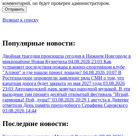
комментарий, он будет проверен администратором.
Отправить
Возврат к списку
Популярные новости:
Двойная трагедия произошла сегодня в Нижнем Новгороде в
микрорайоне Новая Кузнечиха
04.08.2026 23:03
Как
устраняют последствия пожара в конно-спортивном клубе
"Аллюр" и где нашли приют лошади?
04.08.2026 10:07
В
Ростехнадзоре опровергли заявление ряда СМИ о том, что
канатная дорога будет закрыта до мая 2027 года
03.08.2026
23:03
Автозаводский парк зазвучал народной музыкой. В эти
выходные там прошёл десятый открытый фестиваль "Играй,
гармошка! Пой, душа!"
03.08.2026 20:29
1 августа в Дивееве
отметили День памяти преподобного Серафима Саровского
03.08.2026 14:44
Последние новости: