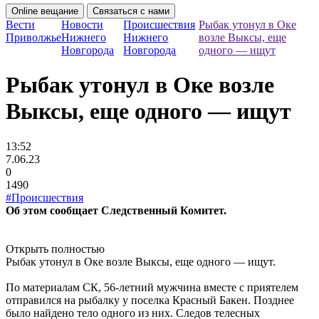
Online вещание
Связаться с нами
Вести
Новости
Происшествия
Рыбак утонул в Оке
Приволжье
Нижнего
Нижнего
возле Выксы, еще
Новгорода
Новгорода
одного — ищут
Рыбак утонул в Оке возле
Выксы, еще одного — ищут
13:52
7.06.23
0
1490
#Происшествия
Об этом сообщает Следственный Комитет.
Открыть полностью
Рыбак утонул в Оке возле Выксы, еще одного — ищут.
По материалам СК, 56-летний мужчина вместе с приятелем
отправился на рыбалку у поселка Красный Бакен. Позднее
было найдено тело одного из них. Следов телесных