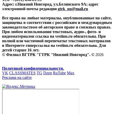
Адрес: г.Нижний Новгород, ул.Белинского 9А; адрес
электронной почты редакции
gtrk_nn@mail.ru
Все права на любые материалы, опубликованные на сайте,
защищены в соответствии с российским и международным
законодательством об авторском праве и смежных правах.
При любом использовании текстовых, аудио-, фото- и
видеоматериалов ссылка на vestinn.ru обязательна. При
полной или частичной перепечатке текстовых материалов
в Интернете гиперссылка на vestinn.ru обязательна. Для
детей старше 16 лет.
© Филиал ВГТРК "ГТРК "Нижний Новгород". ©
2026
Политикой конфиденциальности.
VK
CLASSMATES
TG
Dzen
RuTube
Max
Реклама на сайте