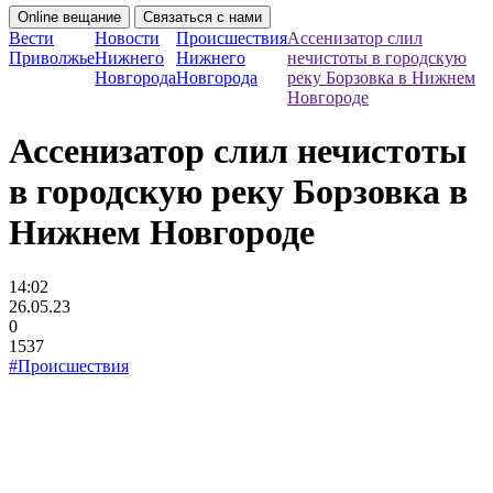
Online вещание
Связаться с нами
Вести
Новости
Происшествия
Ассенизатор слил
Приволжье
Нижнего
Нижнего
нечистоты в городскую
Новгорода
Новгорода
реку Борзовка в Нижнем
Новгороде
Ассенизатор слил нечистоты
в городскую реку Борзовка в
Нижнем Новгороде
14:02
26.05.23
0
1537
#Происшествия