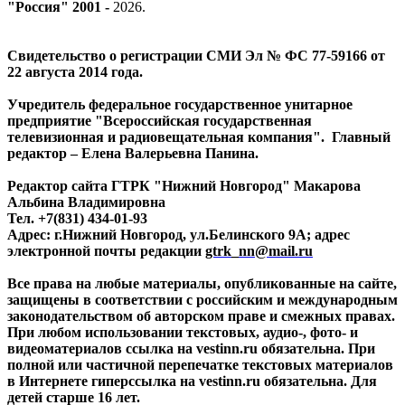
"Россия" 2001 -
2026
.
Свидетельство о регистрации СМИ Эл № ФС 77-59166 от
22 августа 2014 года.
Учредитель федеральное государственное унитарное
предприятие "Всероссийская государственная
телевизионная и радиовещательная компания". Главный
редактор – Елена Валерьевна Панина.
Редактор сайта ГТРК "Нижний Новгород" Макарова
Альбина Владимировна
Тел. +7(831) 434-01-93
Адрес: г.Нижний Новгород, ул.Белинского 9А; адрес
электронной почты редакции
gtrk_nn@mail.ru
Все права на любые материалы, опубликованные на сайте,
защищены в соответствии с российским и международным
законодательством об авторском праве и смежных правах.
При любом использовании текстовых, аудио-, фото- и
видеоматериалов ссылка на vestinn.ru обязательна. При
полной или частичной перепечатке текстовых материалов
в Интернете гиперссылка на vestinn.ru обязательна. Для
детей старше 16 лет.