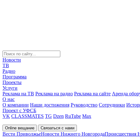
Новости
ТВ
Радио
Программа
Проекты
Услуги
Реклама на ТВ
Реклама на радио
Реклама на сайте
Аренда обор
О нас
О компании
Наши достижения
Руководство
Сотрудники
Истор
Проект с УФСБ
VK
CLASSMATES
TG
Dzen
RuTube
Max
Online вещание
Связаться с нами
Вести Приволжье
Новости Нижнего Новгорода
Происшествия 