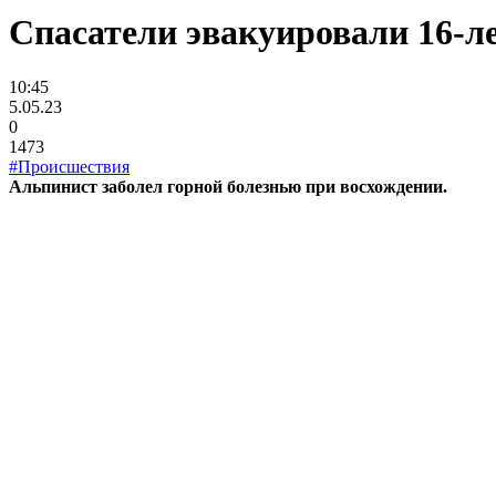
Спасатели эвакуировали 16-л
10:45
5.05.23
0
1473
#Происшествия
Альпинист заболел горной болезнью при восхождении.