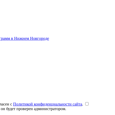
ограмм в Нижнем Новгороде
ласен с
Политикой конфиденциальности сайта
.
 он будет проверен администратором.