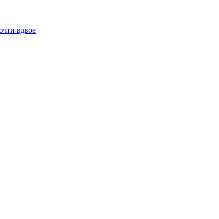
очти вдвое