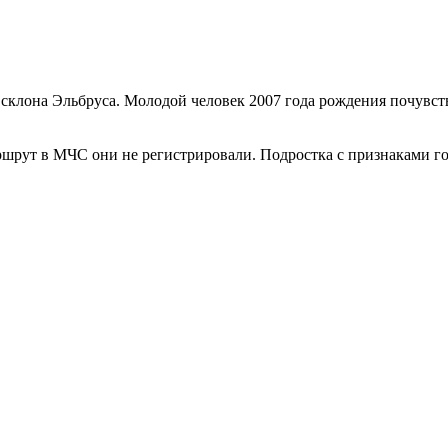
склона Эльбруса. Молодой человек 2007 года рождения почувств
ршрут в МЧС они не регистрировали. Подростка с признаками го