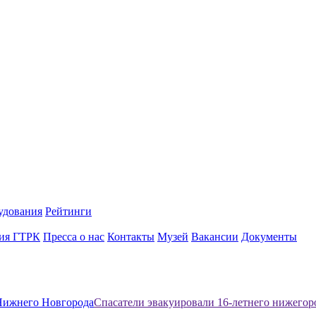
удования
Рейтинги
ия ГТРК
Пресса о нас
Контакты
Музей
Вакансии
Документы
Нижнего Новгорода
Спасатели эвакуировали 16-летнего нижегор