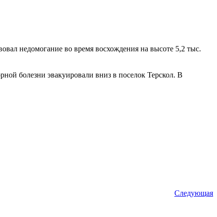
овал недомогание во время восхождения на высоте 5,2 тыс.
рной болезни эвакуировали вниз в поселок Терскол. В
Следующая