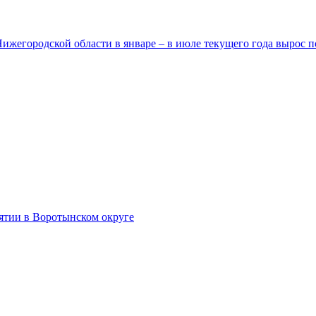
егородской области в январе – в июле текущего года вырос п
тии в Воротынском округе