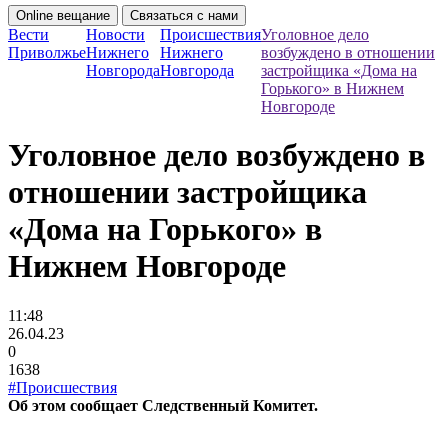
Online вещание
Связаться с нами
Вести
Новости
Происшествия
Уголовное дело
Приволжье
Нижнего
Нижнего
возбуждено в отношении
Новгорода
Новгорода
застройщика «Дома на
Горького» в Нижнем
Новгороде
Уголовное дело возбуждено в
отношении застройщика
«Дома на Горького» в
Нижнем Новгороде
11:48
26.04.23
0
1638
#Происшествия
Об этом сообщает Следственный Комитет.