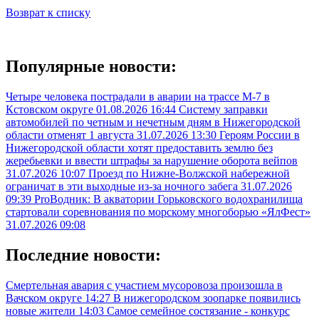
Возврат к списку
Популярные новости:
Четыре человека пострадали в аварии на трассе М-7 в
Кстовском округе
01.08.2026 16:44
Систему заправки
автомобилей по четным и нечетным дням в Нижегородской
области отменят 1 августа
31.07.2026 13:30
Героям России в
Нижегородской области хотят предоставить землю без
жеребьевки и ввести штрафы за нарушение оборота вейпов
31.07.2026 10:07
Проезд по Нижне-Волжской набережной
ограничат в эти выходные из-за ночного забега
31.07.2026
09:39
ProВодник: В акватории Горьковского водохранилища
стартовали соревнования по морскому многоборью «ЯлФест»
31.07.2026 09:08
Последние новости:
Смертельная авария с участием мусоровоза произошла в
Вачском округе
14:27
В нижегородском зоопарке появились
новые жители
14:03
Самое семейное состязание - конкурс