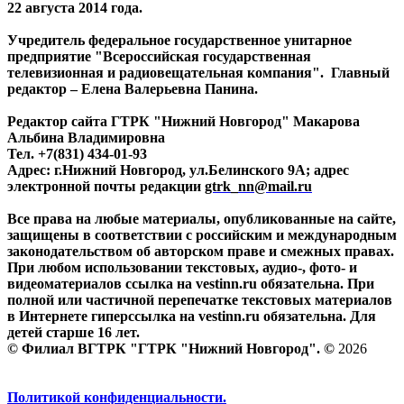
22 августа 2014 года.
Учредитель федеральное государственное унитарное
предприятие "Всероссийская государственная
телевизионная и радиовещательная компания". Главный
редактор – Елена Валерьевна Панина.
Редактор сайта ГТРК "Нижний Новгород" Макарова
Альбина Владимировна
Тел. +7(831) 434-01-93
Адрес: г.Нижний Новгород, ул.Белинского 9А; адрес
электронной почты редакции
gtrk_nn@mail.ru
Все права на любые материалы, опубликованные на сайте,
защищены в соответствии с российским и международным
законодательством об авторском праве и смежных правах.
При любом использовании текстовых, аудио-, фото- и
видеоматериалов ссылка на vestinn.ru обязательна. При
полной или частичной перепечатке текстовых материалов
в Интернете гиперссылка на vestinn.ru обязательна. Для
детей старше 16 лет.
© Филиал ВГТРК "ГТРК "Нижний Новгород". ©
2026
Политикой конфиденциальности.