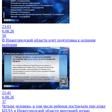
23:03
6.08.26
50
В Нижегородской области идет подготовка к осенним
выборам
21:41
6.08.26
37
Четыре человека, в том числе ребенок пострадали при атаке
БПЛА в Нижегородской области минувшей ночью