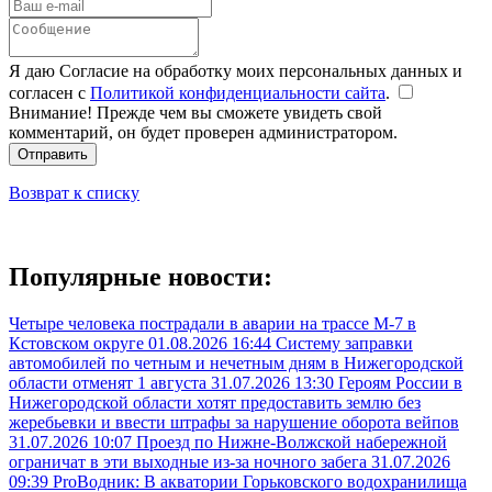
Я даю Согласие на обработку моих персональных данных и
согласен с
Политикой конфиденциальности сайта
.
Внимание! Прежде чем вы сможете увидеть свой
комментарий, он будет проверен администратором.
Отправить
Возврат к списку
Популярные новости:
Четыре человека пострадали в аварии на трассе М-7 в
Кстовском округе
01.08.2026 16:44
Систему заправки
автомобилей по четным и нечетным дням в Нижегородской
области отменят 1 августа
31.07.2026 13:30
Героям России в
Нижегородской области хотят предоставить землю без
жеребьевки и ввести штрафы за нарушение оборота вейпов
31.07.2026 10:07
Проезд по Нижне-Волжской набережной
ограничат в эти выходные из-за ночного забега
31.07.2026
09:39
ProВодник: В акватории Горьковского водохранилища