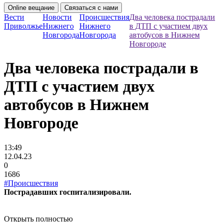
Online вещание
Связаться с нами
Вести
Новости
Происшествия
Два человека пострадали
Приволжье
Нижнего
Нижнего
в ДТП с участием двух
Новгорода
Новгорода
автобусов в Нижнем
Новгороде
Два человека пострадали в
ДТП с участием двух
автобусов в Нижнем
Новгороде
13:49
12.04.23
0
1686
#Происшествия
Пострадавших госпитализировали.
Открыть полностью