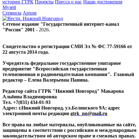
истории ГТРК
Проекты
Пресса о нас
Наши достижения
Музей
Сервисы
Архив
Сетевое издание "Государственный интернет-канал
"Россия" 2001 -
2026
.
Свидетельство о регистрации СМИ Эл № ФС 77-59166 от
22 августа 2014 года.
Учредитель федеральное государственное унитарное
предприятие "Всероссийская государственная
телевизионная и радиовещательная компания". Главный
редактор – Елена Валерьевна Панина.
Редактор сайта ГТРК "Нижний Новгород" Макарова
Альбина Владимировна
Тел. +7(831) 434-01-93
Адрес: г.Нижний Новгород, ул.Белинского 9А; адрес
электронной почты редакции
gtrk_nn@mail.ru
Все права на любые материалы, опубликованные на сайте,
защищены в соответствии с российским и международным
законодательством об авторском праве и смежных правах.