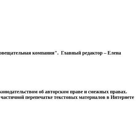
диовещательная компания". Главный редактор – Елена
конодательством об авторском праве и смежных правах.
и частичной перепечатке текстовых материалов в Интернете