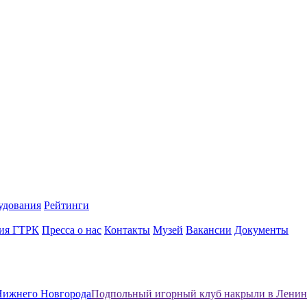
удования
Рейтинги
ия ГТРК
Пресса о нас
Контакты
Музей
Вакансии
Документы
Нижнего Новгорода
Подпольный игорный клуб накрыли в Ленин