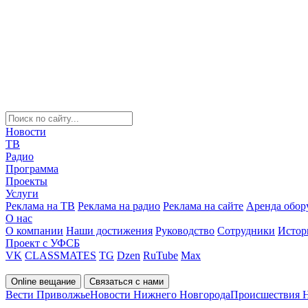
Новости
ТВ
Радио
Программа
Проекты
Услуги
Реклама на ТВ
Реклама на радио
Реклама на сайте
Аренда обор
О нас
О компании
Наши достижения
Руководство
Сотрудники
Истор
Проект с УФСБ
VK
CLASSMATES
TG
Dzen
RuTube
Max
Online вещание
Связаться с нами
Вести Приволжье
Новости Нижнего Новгорода
Происшествия 