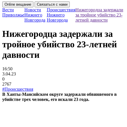
Online вещание
Связаться с нами
Вести
Новости
Происшествия
Нижегородца задержали
Приволжье
Нижнего
Нижнего
за тройное убийство 23-
Новгорода
Новгорода
летней давности
Нижегородца задержали за
тройное убийство 23-летней
давности
16:50
3.04.23
0
2767
#Происшествия
В Ханты-Мансийском округе задержали обвиняемого в
убийстве трех человек, его искали 23 года.