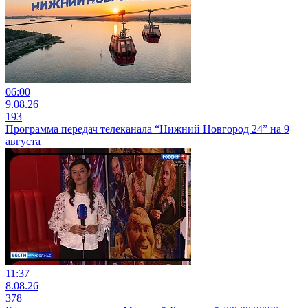
06:00
9.08.26
193
Программа передач телеканала “Нижний Новгород 24” на 9
августа
11:37
8.08.26
378