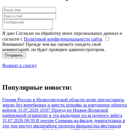
Я даю Согласие на обработку моих персональных данных и
согласен с
Политикой конфиденциальности сайта
.
Внимание! Прежде чем вы сможете увидеть свой
комментарий, он будет проверен администратором.
Отправить
Возврат к списку
Популярные новости:
Героям России в Нижегородской области хотят предоставить
землю без жеребьевки и ввести штрафы за нарушение оборота
вейпов
31.07.2026 10:07
Проезд по Нижне-Волжской
набережной ограничат в эти выходные из-за ночного забега
31.07.2026 09:39
В центре Сормова на фасаде девятиэтажки в
эти дни рисует масштабное полотно финалистка фестиваля