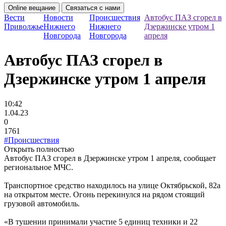
Online вещание
Связаться с нами
Вести
Новости
Происшествия
Автобус ПАЗ сгорел в
Приволжье
Нижнего
Нижнего
Дзержинске утром 1
Новгорода
Новгорода
апреля
Автобус ПАЗ сгорел в
Дзержинске утром 1 апреля
10:42
1.04.23
0
1761
#Происшествия
Открыть полностью
Автобус ПАЗ сгорел в Дзержинске утром 1 апреля, сообщает
региональное МЧС.
Транспортное средство находилось на улице Октябрьской, 82а
на открытом месте. Огонь перекинулся на рядом стоящий
грузовой автомобиль.
«В тушении принимали участие 5 единиц техники и 22