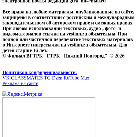
электронной почты редакции
gtrk_nn@mail.ru
Все права на любые материалы, опубликованные на сайте,
защищены в соответствии с российским и международным
законодательством об авторском праве и смежных правах.
При любом использовании текстовых, аудио-, фото- и
видеоматериалов ссылка на vestinn.ru обязательна. При
полной или частичной перепечатке текстовых материалов
в Интернете гиперссылка на vestinn.ru обязательна. Для
детей старше 16 лет.
© Филиал ВГТРК "ГТРК "Нижний Новгород". ©
2026
Политикой конфиденциальности.
VK
CLASSMATES
TG
Dzen
RuTube
Max
Реклама на сайте