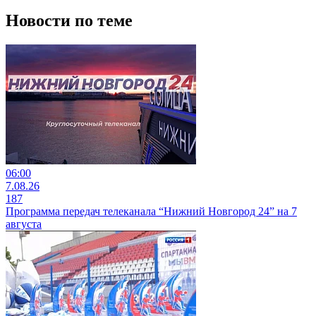
Новости по теме
06:00
7.08.26
187
Программа передач телеканала “Нижний Новгород 24” на 7
августа