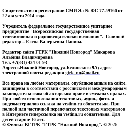
Свидетельство о регистрации СМИ Эл № ФС 77-59166 от
22 августа 2014 года.
Учредитель федеральное государственное унитарное
предприятие "Всероссийская государственная
телевизионная и радиовещательная компания". Главный
редактор – Елена Валерьевна Панина.
Редактор сайта ГТРК "Нижний Новгород" Макарова
Альбина Владимировна
Тел. +7(831) 434-01-93
Адрес: г.Нижний Новгород, ул.Белинского 9А; адрес
электронной почты редакции
gtrk_nn@mail.ru
Все права на любые материалы, опубликованные на сайте,
защищены в соответствии с российским и международным
законодательством об авторском праве и смежных правах.
При любом использовании текстовых, аудио-, фото- и
видеоматериалов ссылка на vestinn.ru обязательна. При
полной или частичной перепечатке текстовых материалов
в Интернете гиперссылка на vestinn.ru обязательна. Для
детей старше 16 лет.
© Филиал ВГТРК "ГТРК "Нижний Новгород". ©
2026