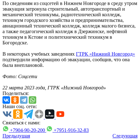
По сведениям из соцсетей в Нижнем Новгороде в среду утром
эвакуация затронула строительный, автотранспортный и
механический техникумы, радиотехнический колледж,
техникум городского хозяйства и предпринимательства,
авиационный технический колледж, колледж малого бизнеса,
а также педагогический колледж в Дзержинске, нефтяной
техникум в Кстове и политехнический техникум в
Богородске.
В некоторых учебных заведениях
ГТРК «Нижний Новгород»
подтвердили информацию об эвакуации, сообщив, что она
была внеплановой.
Фото: Соцсети
22 марта 2023 года, ГТРК «Нижний Новгород»
Поделиться:
Наши соц. сети:
Связаться с нами:
+7904-90-20-200
+7951-916-32-83
Предыдущая
Следующая