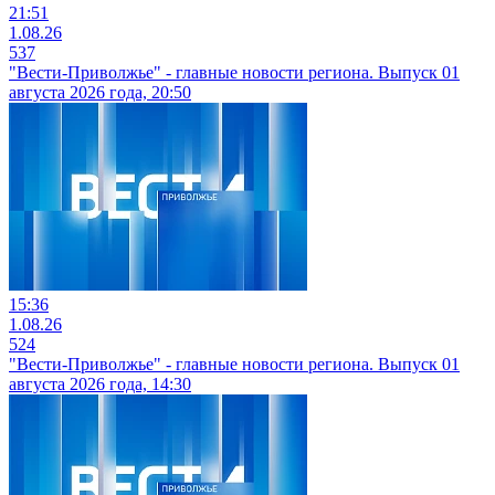
21:51
1.08.26
537
"Вести-Приволжье" - главные новости региона. Выпуск 01
августа 2026 года, 20:50
15:36
1.08.26
524
"Вести-Приволжье" - главные новости региона. Выпуск 01
августа 2026 года, 14:30