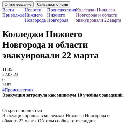
Online вещание
Связаться с нами
Вести
Новости
Происшествия
Колледжи Нижнего
Приволжье
Нижнего
Нижнего
Новгорода и области
Новгорода
Новгорода
эвакуировали 22 марта
Колледжи Нижнего
Новгорода и области
эвакуировали 22 марта
11:35
22.03.23
0
3183
#Происшествия
Эвакуация затронула как минимум 10 учебных заведений.
Открыть полностью
Эвакуация прошла в колледжах Нижнего Новгорода и
области 22 марта. Об этом сообщают очевидцы.