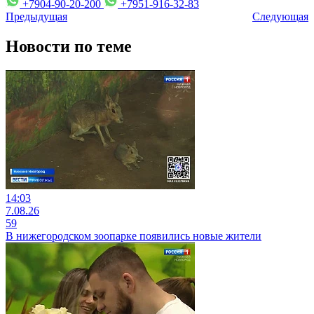
+7904-90-20-200
+7951-916-32-83
Предыдущая
Следующая
Новости по теме
14:03
7.08.26
59
В нижегородском зоопарке появились новые жители