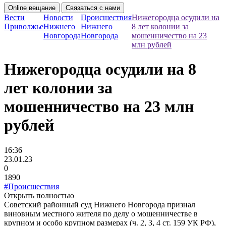
Online вещание
Связаться с нами
Вести
Новости
Происшествия
Нижегородца осудили на
Приволжье
Нижнего
Нижнего
8 лет колонии за
Новгорода
Новгорода
мошенничество на 23
млн рублей
Нижегородца осудили на 8
лет колонии за
мошенничество на 23 млн
рублей
16:36
23.01.23
0
1890
#Происшествия
Открыть полностью
Советский районный суд Нижнего Новгорода признал
виновным местного жителя по делу о мошенничестве в
крупном и особо крупном размерах (ч. 2, 3, 4 ст. 159 УК РФ),