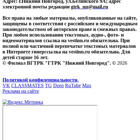
Адрес: г.Нижний Новгород, ул.Белинского 9А; адрес
электронной почты редакции
gtrk_nn@mail.ru
Все права на любые материалы, опубликованные на сайте,
защищены в соответствии с российским и международным
законодательством об авторском праве и смежных правах.
При любом использовании текстовых, аудио-, фото- и
видеоматериалов ссылка на vestinn.ru обязательна. При
полной или частичной перепечатке текстовых материалов
в Интернете гиперссылка на vestinn.ru обязательна. Для
детей старше 16 лет.
© Филиал ВГТРК "ГТРК "Нижний Новгород". ©
2026
Политикой конфиденциальности.
VK
CLASSMATES
TG
Dzen
RuTube
Max
Реклама на сайте