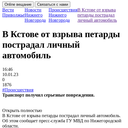
Online вещание
Связаться с нами
Вести
Новости
Происшествия
В Кстове от взрыва
Приволжье
Нижнего
Нижнего
петарды пострадал
Новгорода
Новгорода
личный автомобиль
В Кстове от взрыва петарды
пострадал личный
автомобиль
16:46
10.01.23
0
1876
#Происшествия
Транспорт получил серьезные повреждения.
Открыть полностью
В Кстове от взрыва петарды пострадал личный автомобиль.
Об этом сообщает пресс-служба ГУ МВД по Нижегородской
области.