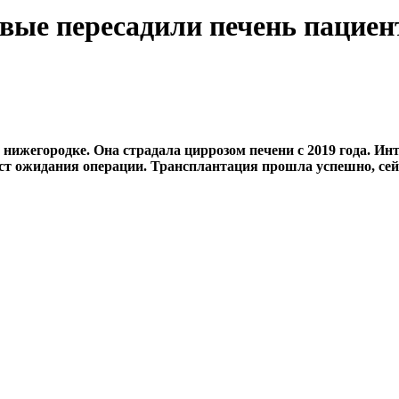
вые пересадили печень пациен
й нижегородке. Она страдала циррозом печени с 2019 года. И
ист ожидания операции. Трансплантация прошла успешно, се