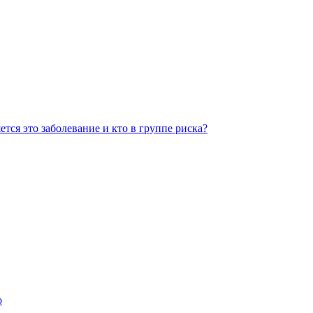
тся это заболевание и кто в группе риска?
о