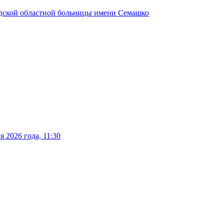
одской областной больницы имени Семашко
 2026 года, 11:30