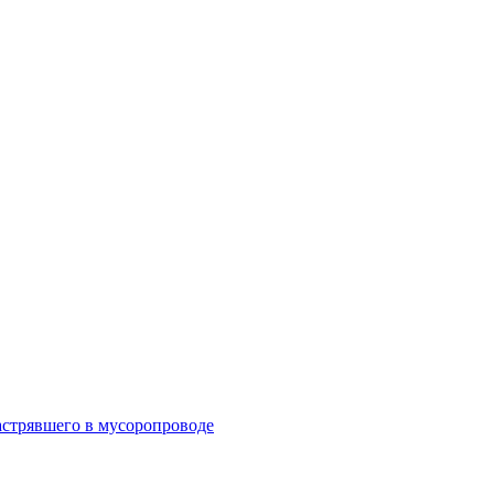
астрявшего в мусоропроводе