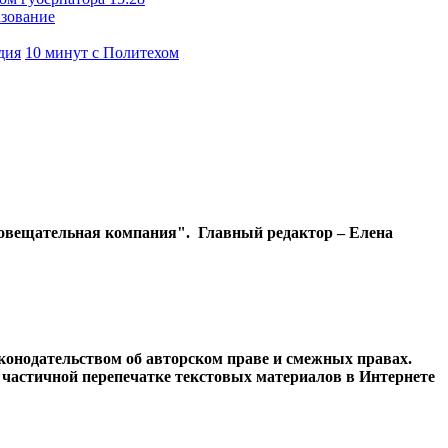
азование
дия
10 минут с Политехом
диовещательная компания". Главный редактор – Елена
конодательством об авторском праве и смежных правах.
и частичной перепечатке текстовых материалов в Интернете