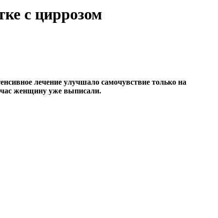
тке с циррозом
нтенсивное лечение улучшало самочувствие только на
йчас женщину уже выписали.