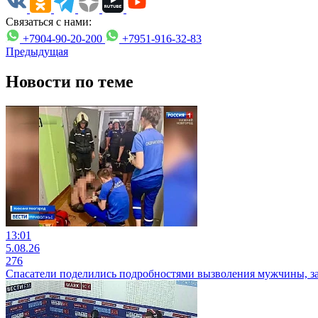
Связаться с нами:
+7904-90-20-200
+7951-916-32-83
Предыдущая
Новости по теме
13:01
5.08.26
276
Спасатели поделились подробностями вызволения мужчины, з