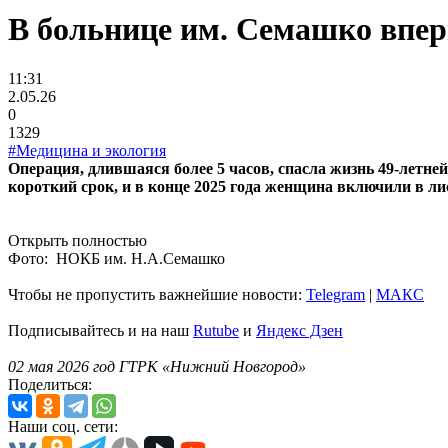
В больнице им. Семашко впер
11:31
2.05.26
0
1329
#Медицина и экология
Операция, длившаяся более 5 часов, спасла жизнь 49-летне
короткий срок, и в конце 2025 года женщина включили в л
Открыть полностью
Фото: НОКБ им. Н.А.Семашко
Чтобы не пропустить важнейшие новости:
Telegram
|
MAКС
Подписывайтесь и на наш
Rutube
и
Яндекс Дзен
02 мая 2026 год ГТРК «Нижний Новгород»
Поделиться:
Наши соц. сети: