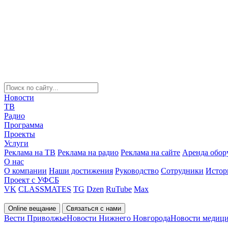
Новости
ТВ
Радио
Программа
Проекты
Услуги
Реклама на ТВ
Реклама на радио
Реклама на сайте
Аренда обор
О нас
О компании
Наши достижения
Руководство
Сотрудники
Истор
Проект с УФСБ
VK
CLASSMATES
TG
Dzen
RuTube
Max
Online вещание
Связаться с нами
Вести Приволжье
Новости Нижнего Новгорода
Новости медици