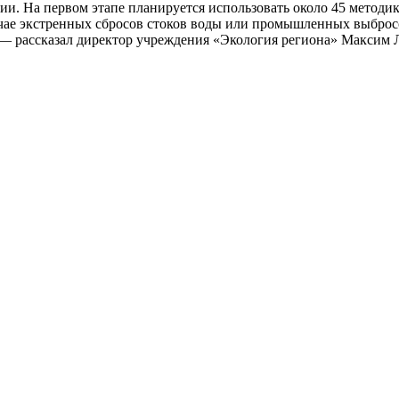
ии. На первом этапе планируется использовать около 45 методи
учае экстренных сбросов стоков воды или промышленных выброс
, — рассказал директор учреждения «Экология региона» Максим 