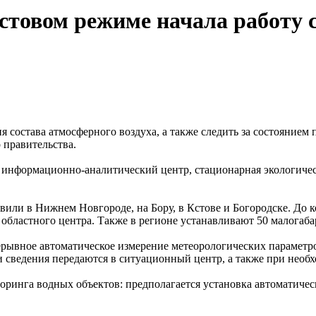
естовом режиме начала работу
 состава атмосферного воздуха, а также следить за состоянием
 правительства.
 информационно-аналитический центр, стационарная экологичес
вили в Нижнем Новгороде, на Бору, в Кстове и Богородске. До к
областного центра. Также в регионе устанавливают 50 малогаб
рывное автоматическое измерение метеорологических параметров
 сведения передаются в ситуационный центр, а также при необх
ринга водных объектов: предполагается установка автоматичес