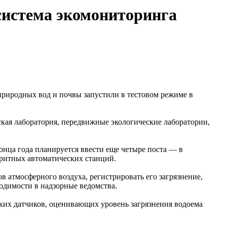
 система экомониторинга
 природных вод и почвы запустили в тестовом режиме в
кая лаборатория, передвижные экологические лаборатории,
онца года планируется ввести еще четыре поста — в
аритных автоматических станций.
 атмосферного воздуха, регистрировать его загрязнение,
одимости в надзорные ведомства.
ких датчиков, оценивающих уровень загрязнения водоема