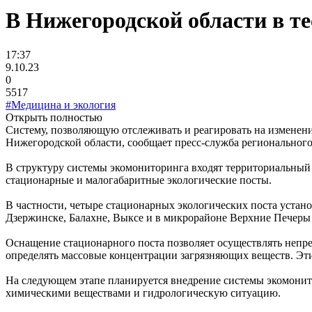
В Нижегородской области в т
17:37
9.10.23
0
5517
#Медицина и экология
Открыть полностью
Систему, позволяющую отслеживать и реагировать на изменения
Нижегородской области, сообщает пресс-служба регионального
В структуру системы экомониторинга входят территориальный
стационарные и малогабаритные экологические посты.
В частности, четыре стационарных экологических поста устано
Дзержинске, Балахне, Выксе и в микрорайоне Верхние Печеры 
Оснащение стационарного поста позволяет осуществлять непре
определять массовые концентрации загрязняющих веществ. Эти
На следующем этапе планируется внедрение системы экомонито
химическими веществами и гидрологическую ситуацию.