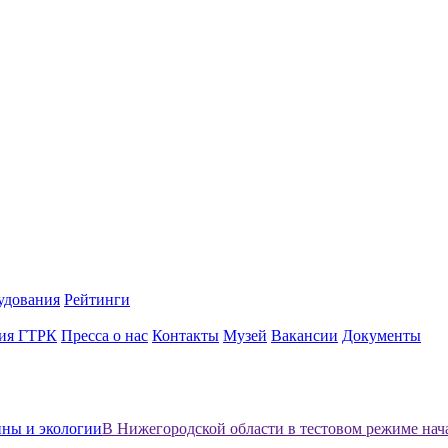
удования
Рейтинги
ия ГТРК
Пресса о нас
Контакты
Музей
Вакансии
Документы
ны и экологии
В Нижегородской области в тестовом режиме нач