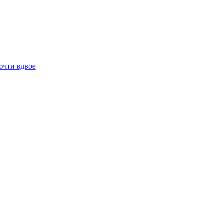
очти вдвое