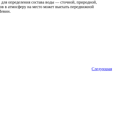
к для определения состава воды — сточной, природной,
ов в атмосферу на место может выехать передвижной
Левин.
Следующая