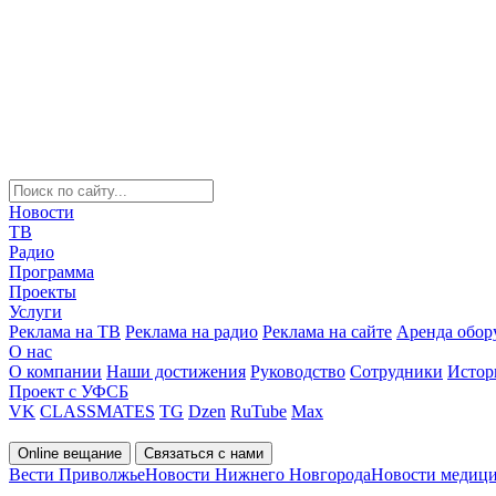
Новости
ТВ
Радио
Программа
Проекты
Услуги
Реклама на ТВ
Реклама на радио
Реклама на сайте
Аренда обор
О нас
О компании
Наши достижения
Руководство
Сотрудники
Истор
Проект с УФСБ
VK
CLASSMATES
TG
Dzen
RuTube
Max
Online вещание
Связаться с нами
Вести Приволжье
Новости Нижнего Новгорода
Новости медици