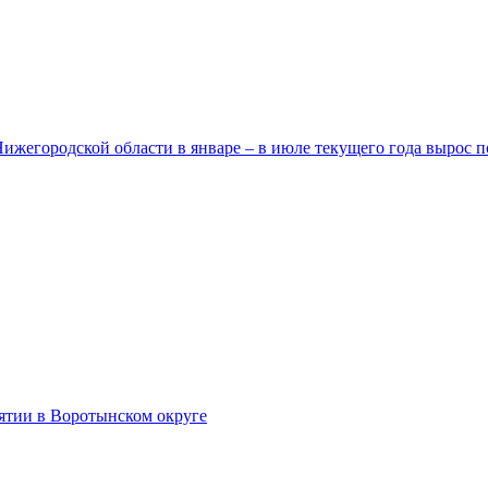
егородской области в январе – в июле текущего года вырос п
тии в Воротынском округе