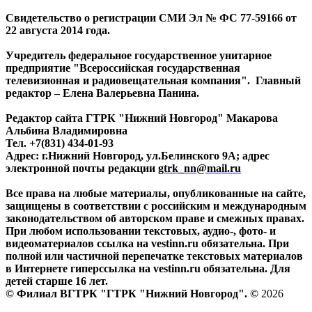
Свидетельство о регистрации СМИ Эл № ФС 77-59166 от
22 августа 2014 года.
Учредитель федеральное государственное унитарное
предприятие "Всероссийская государственная
телевизионная и радиовещательная компания". Главный
редактор – Елена Валерьевна Панина.
Редактор сайта ГТРК "Нижний Новгород" Макарова
Альбина Владимировна
Тел. +7(831) 434-01-93
Адрес: г.Нижний Новгород, ул.Белинского 9А; адрес
электронной почты редакции
gtrk_nn@mail.ru
Все права на любые материалы, опубликованные на сайте,
защищены в соответствии с российским и международным
законодательством об авторском праве и смежных правах.
При любом использовании текстовых, аудио-, фото- и
видеоматериалов ссылка на vestinn.ru обязательна. При
полной или частичной перепечатке текстовых материалов
в Интернете гиперссылка на vestinn.ru обязательна. Для
детей старше 16 лет.
© Филиал ВГТРК "ГТРК "Нижний Новгород". ©
2026