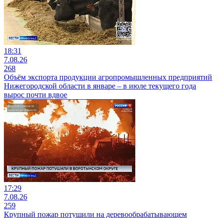
18:31
7.08.26
268
Объём экспорта продукции агропромышленных предприятий
Нижегородской области в январе – в июле текущего года
вырос почти вдвое
17:29
7.08.26
259
Крупный пожар потушили на деревообрабатывающем