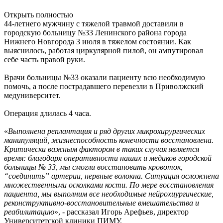
Открыть полностью
44-летнего мужчину с тяжелой травмой доставили в
городскую больницу №33 Ленинского района города
Нижнего Новгорода 3 июля в тяжелом состоянии. Как
выяснилось, работая циркулярной пилой, он ампутировал
себе часть правой руки.
Врачи больницы №33 оказали пациенту всю необходимую
помочь, а после пострадавшего перевезли в Приволжский
медуниверситет.
Операция длилась 4 часа.
«
Выполнена реплантация и ряд других микрохирургических
манипуляций, жизнеспособность конечности восстановлена.
Критически важным фактором в таких случая является
время: благодаря оперативности наших и медиков городской
больницы № 33, мы смогли восстановить кровоток,
“соединить” артерии, нервные волокна. Ситуация осложнена
множественными осколками кости. По мере восстановления
пациента, мы выполним все необходимые нейрохиургические,
реконструктивно-восстановительные вмешательства и
реабилитацию
», - рассказал Игорь Арефьев, директор
Университетской клиники ПИМУ.