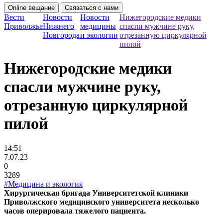
Online вещание
Связаться с нами
Вести
Новости
Новости
Нижегородские медики
Приволжье
Нижнего
медицины
спасли мужчине руку,
Новгорода
и экологии
отрезанную циркулярной
пилой
Нижегородские медики
спасли мужчине руку,
отрезанную циркулярной
пилой
14:51
7.07.23
0
3289
#Медицина и экология
Хирургическая бригада Университетской клиники
Приволжского медицинского университета несколько
часов оперировала тяжелого пациента.