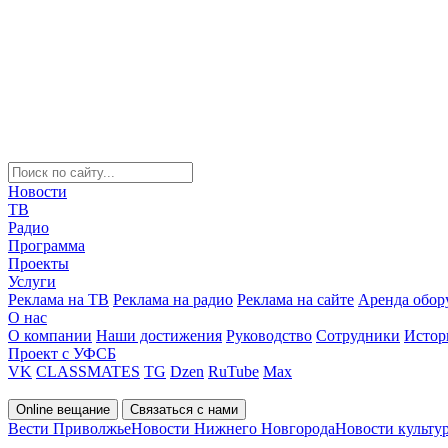
Новости
ТВ
Радио
Программа
Проекты
Услуги
Реклама на ТВ
Реклама на радио
Реклама на сайте
Аренда обор
О нас
О компании
Наши достижения
Руководство
Сотрудники
Истор
Проект с УФСБ
VK
CLASSMATES
TG
Dzen
RuTube
Max
Online вещание
Связаться с нами
Вести Приволжье
Новости Нижнего Новгорода
Новости культу