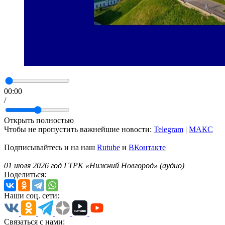
00:00
/
Открыть полностью
Чтобы не пропустить важнейшие новости:
Telegram
|
MAКС
Подписывайтесь и на наш
Rutube
и
ВКонтакте
01 июля 2026 год ГТРК «Нижний Новгород» (аудио)
Поделиться:
Наши соц. сети:
Связаться с нами: