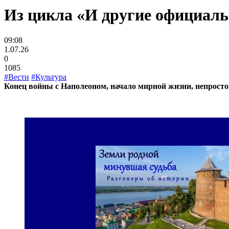
Из цикла «И другие официаль
09:08
1.07.26
0
1085
#Вести
#Культура
Конец войны с Наполеоном, начало мирной жизни, непростой