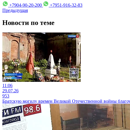
+7904-90-20-200
+7951-916-32-83
Предыдущая
Новости по теме
11:06
29.07.26
953
Братскую могилу времен Великой Отечественной войны благоу