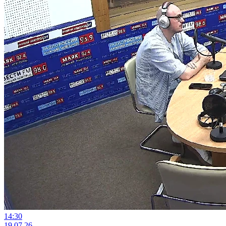
14:30
19.07.26