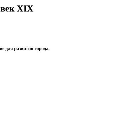
 век ХIХ
е для развития города.