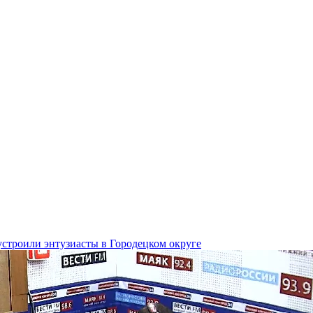
строили энтузиасты в Городецком округе