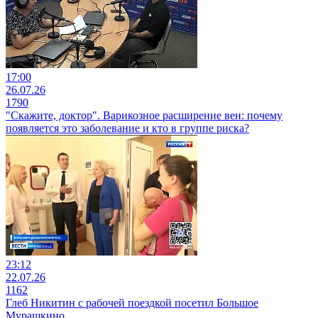
17:00
26.07.26
1790
"Скажите, доктор". Варикозное расширение вен: почему
появляется это заболевание и кто в группе риска?
23:12
22.07.26
1162
Глеб Никитин с рабочей поездкой посетил Большое
Мурашкино