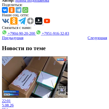
Автор:
Ирина Водопьянова
Поделиться:
Наши соц. сети:
Связаться с нами:
+7904-90-20-200
+7951-916-32-83
Предыдущая
Следующая
Новости по теме
22:01
5.08.26