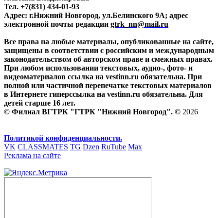
Тел. +7(831) 434-01-93
Адрес: г.Нижний Новгород, ул.Белинского 9А; адрес
электронной почты редакции
gtrk_nn@mail.ru
Все права на любые материалы, опубликованные на сайте,
защищены в соответствии с российским и международным
законодательством об авторском праве и смежных правах.
При любом использовании текстовых, аудио-, фото- и
видеоматериалов ссылка на vestinn.ru обязательна. При
полной или частичной перепечатке текстовых материалов
в Интернете гиперссылка на vestinn.ru обязательна. Для
детей старше 16 лет.
© Филиал ВГТРК "ГТРК "Нижний Новгород". ©
2026
Политикой конфиденциальности.
VK
CLASSMATES
TG
Dzen
RuTube
Max
Реклама на сайте