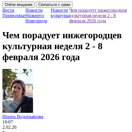
Online вещание
Связаться с нами
Вести
Новости
Новости
Чем порадует нижегородцев
Приволжье
Нижнего
культуры
культурная неделя 2 - 8
Новгорода
февраля 2026 года
Чем порадует нижегородцев
культурная неделя 2 - 8
февраля 2026 года
Ирина Водопьянова
10:07
2.02.26