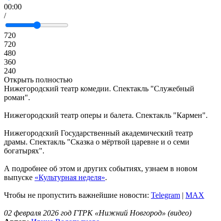
00:00
/
720
720
480
360
240
Открыть полностью
Нижегородский театр комедии. Спектакль "Служебный
роман".
Нижегородский театр оперы и балета. Спектакль "Кармен".
Нижегородский Государственный академический театр
драмы. Спектакль "Сказка о мёртвой царевне и о семи
богатырях".
А подробнее об этом и других событиях, узнаем в новом
выпуске
«Культурная неделя»
.
Чтобы не пропустить важнейшие новости:
Telegram
|
MAX
02 февраля 2026 год ГТРК «Нижний Новгород» (видео)