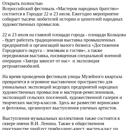
Открыть полностью
Всероссийский фестиваль «Мастеров народных братство»
состоится в Городце 22 и 23 июля. Ежегодно мероприятие
собирает тысячи любителей истории и ценителей народных
художественных промыслов.
22 и 23 июля на главной площади города - площади Кольцова
- будет работать традиционная выставка промышленных
предприятий и организаций малого бизнеса «Достижения
Городецкого округа – землякам и гостям», а также
передвижная выставка, посвященная специальной военной
операции «Завтра зависит от нас» и экспозиция
ретроавтомобилей.
На время проведения фестиваля улицы Музейного квартала
превратятся в огромное выставочное пространство для
уникальных экспозиций ведущих предприятий народных
художественных промыслов и мастеров-ремесленников,
экспозиций сельских поселений, художественной галереи и
творческих мастер-классов. Здесь же разместят вернисажи
и фотозоны, организуют выступления уличных артистов.
Выступления музыкальных коллективов также состоятся в
сквере имени В.И. Ленина. Также в общественном
пространстве пройдут тимбилдинг-квест, мастер-класс по