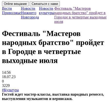
Online вещание
Связаться с нами
Вести
Новости
Новости
Фестиваль "Мастеров
Приволжье
Нижнего
культуры
народных братство" пройдет в
Новгорода
Городце в четвертые выходные
июля
Фестиваль "Мастеров
народных братство" пройдет
в Городце в четвертые
выходные июля
14:56
18.07.23
0
3229
#Культура
Гостей ждет мастер-классы, выставка народных ремесел,
выступления музыкантов и вернисажи.