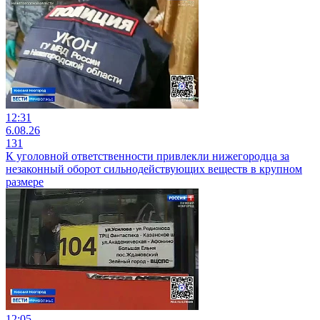
12:31
6.08.26
131
К уголовной ответственности привлекли нижегородца за
незаконный оборот сильнодействующих веществ в крупном
размере
12:05