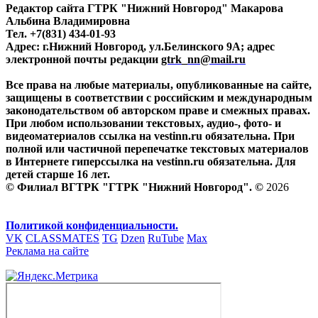
Редактор сайта ГТРК "Нижний Новгород" Макарова
Альбина Владимировна
Тел. +7(831) 434-01-93
Адрес: г.Нижний Новгород, ул.Белинского 9А; адрес
электронной почты редакции
gtrk_nn@mail.ru
Все права на любые материалы, опубликованные на сайте,
защищены в соответствии с российским и международным
законодательством об авторском праве и смежных правах.
При любом использовании текстовых, аудио-, фото- и
видеоматериалов ссылка на vestinn.ru обязательна. При
полной или частичной перепечатке текстовых материалов
в Интернете гиперссылка на vestinn.ru обязательна. Для
детей старше 16 лет.
© Филиал ВГТРК "ГТРК "Нижний Новгород". ©
2026
Политикой конфиденциальности.
VK
CLASSMATES
TG
Dzen
RuTube
Max
Реклама на сайте