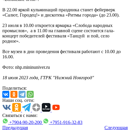
В 22.00 яркой кульминаций праздника станет фейерверк
«Салют, Городец!» и дискотека «Ритмы города» (до 23.00).
23 июля в 10.00 откроется ярмарка «Слобода народных
промыслов», а в 11.00 на главной сцене состоится гала-
концерт победителей фестиваля «Танцуй и пой, село
родное».
Все музеи в дни проведения фестиваля работают с 10.00 до
16.00.
Фото: nhp.mininuniver.ru
18 июля 2023 года, ГТРК "Нижний Новгород"
Поделиться:
Наши соц. сети:
Связаться с нами:
+7904-90-20-200
+7951-916-32-83
Предыдущая
Следующая