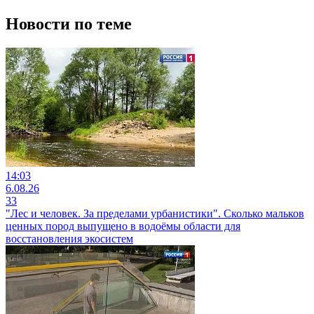
Новости по теме
14:03
6.08.26
33
"Лес и человек. За пределами урбанистики". Сколько мальков
ценных пород выпущено в водоёмы области для
восстановления экосистем