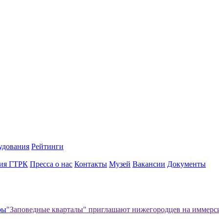
удования
Рейтинги
ия ГТРК
Пресса о нас
Контакты
Музей
Вакансии
Документы
ры
"Заповедные кварталы" приглашают нижегородцев на иммерс