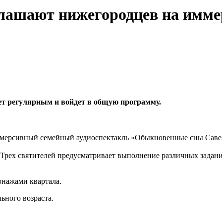
лашают нижегородцев на имм
ет регулярным и войдет в общую программу.
мерсивный семейный аудиоспектакль «Обыкновенные сны Савел
 Трех святителей предусматривает выполнение различных задани
сонажами квартала.
ьного возраста.