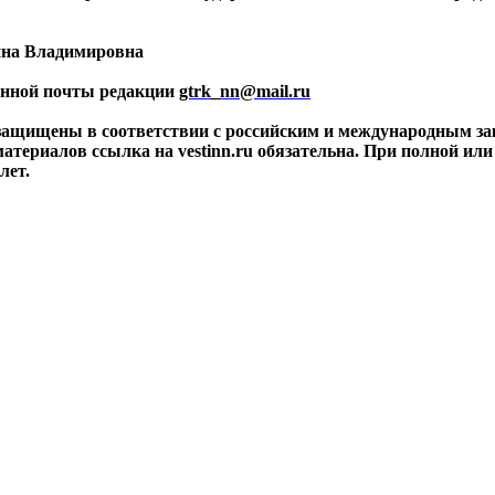
ина Владимировна
ронной почты редакции
gtrk_nn@mail.ru
 защищены в соответствии с российским и международным за
материалов ссылка на vestinn.ru обязательна. При полной ил
лет.