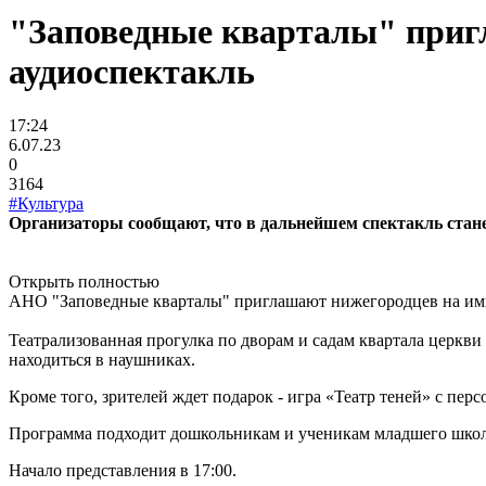
"Заповедные кварталы" приг
аудиоспектакль
17:24
6.07.23
0
3164
#Культура
Организаторы сообщают, что в дальнейшем спектакль стан
Открыть полностью
АНО "Заповедные кварталы" приглашают нижегородцев на им
Театрализованная прогулка по дворам и садам квартала церкви
находиться в наушниках.
Кроме того, зрителей ждет подарок - игра «Театр теней» с пер
Программа подходит дошкольникам и ученикам младшего школ
Начало представления в 17:00.