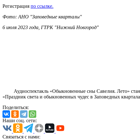
Регистрация
по ссылке.
Фото: АНО "Заповедные кварталы"
6 июля 2023 года, ГТРК "Нижний Новгород"
Аудиоспектакль «Обыкновенные сны Савелия. Лето» станет 
«Праздник света и обыкновенных чудес в Заповедных квартала
Поделиться:
Наши соц. сети:
Связаться с нами: