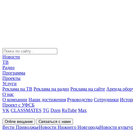
Новости
ТВ
Радио
Программа
Проекты
Услуги
Реклама на ТВ
Реклама на радио
Реклама на сайте
Аренда обор
О нас
О компании
Наши достижения
Руководство
Сотрудники
Истор
Проект с УФСБ
VK
CLASSMATES
TG
Dzen
RuTube
Max
Online вещание
Связаться с нами
Вести Приволжье
Новости Нижнего Новгорода
Новости культу