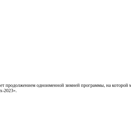
продолжением одноименной зимней программы, на которой мо
х-2023».