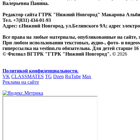
Валерьевна Панина.
Редактор сайта ГТРК "Нижний Новгород" Макарова Альб
Тел. +7(831) 434-01-93
Адрес: г.Нижний Новгород, ул.Белинского 9А; адрес элект
Все права на любые материалы, опубликованные на сайте,
При любом использовании текстовых, аудио-, фото- и видео
гиперссылка на vestinn.ru обязательна. Для детей старше 16 
© Филиал ВГТРК "ГТРК "Нижний Новгород". ©
2026
Политикой конфиденциальности.
VK
CLASSMATES
TG
Dzen
RuTube
Max
Реклама на сайте