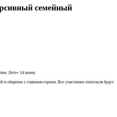
ерсивный семейный
ия. Лето» 14 июня.
й и общение с главным героем. Все участники спектакля будут