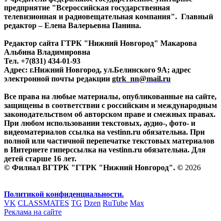
предприятие "Всероссийская государственная
телевизионная и радиовещательная компания". Главный
редактор – Елена Валерьевна Панина.
Редактор сайта ГТРК "Нижний Новгород" Макарова
Альбина Владимировна
Тел. +7(831) 434-01-93
Адрес: г.Нижний Новгород, ул.Белинского 9А; адрес
электронной почты редакции
gtrk_nn@mail.ru
Все права на любые материалы, опубликованные на сайте,
защищены в соответствии с российским и международным
законодательством об авторском праве и смежных правах.
При любом использовании текстовых, аудио-, фото- и
видеоматериалов ссылка на vestinn.ru обязательна. При
полной или частичной перепечатке текстовых материалов
в Интернете гиперссылка на vestinn.ru обязательна. Для
детей старше 16 лет.
© Филиал ВГТРК "ГТРК "Нижний Новгород". ©
2026
Политикой конфиденциальности.
VK
CLASSMATES
TG
Dzen
RuTube
Max
Реклама на сайте