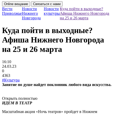
Online вещание
Связаться с нами
Вести
Новости
Новости
Куда пойти в выходные?
Приволжье
Нижнего
культуры
Афиша Нижнего Новгорода
Новгорода
на 25 и 26 марта
Куда пойти в выходные?
Афиша Нижнего Новгорода
на 25 и 26 марта
16:10
24.03.23
0
4363
#Культура
Занятие по душе найдет поклонник любого вида искусства.
Открыть полностью
ИДЕМ В ТЕАТР
Масштабная акция «Ночь театров» пройдет в Нижнем