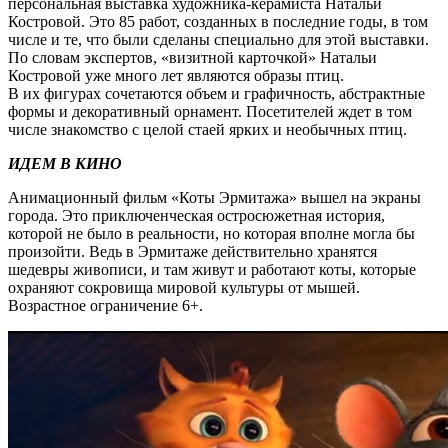
персональная выставка художника-керамиста Натальи
Костровой. Это 85 работ, созданных в последние годы, в том
числе и те, что были сделаны специально для этой выставки.
По словам экспертов, «визитной карточкой» Натальи
Костровой уже много лет являются образы птиц.
В их фигурах сочетаются объем и графичность, абстрактные
формы и декоративный орнамент. Посетителей ждет в том
числе знакомство с целой стаей ярких и необычных птиц.
ИДЕМ В КИНО
Анимационный фильм «Коты Эрмитажа» вышел на экраны
города. Это приключенческая остросюжетная история,
которой не было в реальности, но которая вполне могла бы
произойти. Ведь в Эрмитаже действительно хранятся
шедевры живописи, и там живут и работают коты, которые
охраняют сокровища мировой культуры от мышей.
Возрастное ограничение 6+.