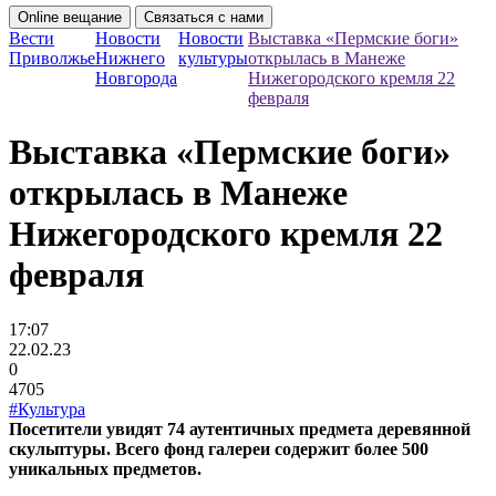
Online вещание
Связаться с нами
Вести
Новости
Новости
Выставка «Пермские боги»
Приволжье
Нижнего
культуры
открылась в Манеже
Новгорода
Нижегородского кремля 22
февраля
Выставка «Пермские боги»
открылась в Манеже
Нижегородского кремля 22
февраля
17:07
22.02.23
0
4705
#Культура
Посетители увидят 74 аутентичных предмета деревянной
скульптуры. Всего фонд галереи содержит более 500
уникальных предметов.