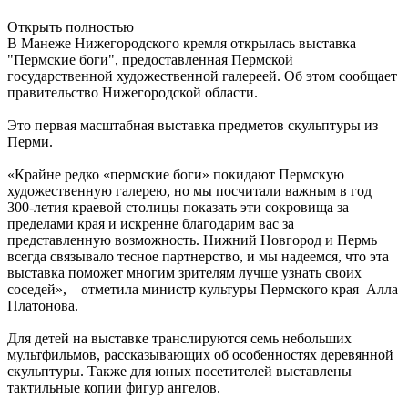
Открыть полностью
В Манеже Нижегородского кремля открылась выставка
"Пермские боги", предоставленная Пермской
государственной художественной галереей. Об этом сообщает
правительство Нижегородской области.
Это первая масштабная выставка предметов скульптуры из
Перми.
«Крайне редко «пермские боги» покидают Пермскую
художественную галерею, но мы посчитали важным в год
300-летия краевой столицы показать эти сокровища за
пределами края и искренне благодарим вас за
представленную возможность. Нижний Новгород и Пермь
всегда связывало тесное партнерство, и мы надеемся, что эта
выставка поможет многим зрителям лучше узнать своих
соседей», – отметила министр культуры Пермского края Алла
Платонова.
Для детей на выставке транслируются семь небольших
мультфильмов, рассказывающих об особенностях деревянной
скульптуры. Также для юных посетителей выставлены
тактильные копии фигур ангелов.