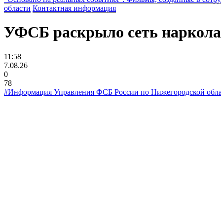
области
Контактная информация
УФСБ раскрыло сеть наркола
11:58
7.08.26
0
78
#Информация Управления ФСБ России по Нижегородской обл