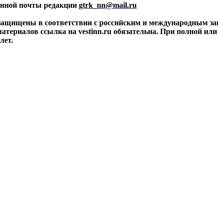
ронной почты редакции
gtrk_nn@mail.ru
 защищены в соответствии с российским и международным за
материалов ссылка на vestinn.ru обязательна. При полной ил
лет.