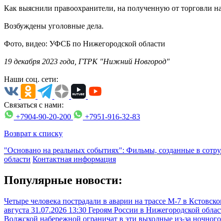
Как выяснили правоохранители, на полученную от торговли н
Возбуждены уголовные дела.
Фото, видео: УФСБ по Нижегородской области
19 декабря 2023 года, ГТРК "Нижний Новгород"
Наши соц. сети:
Связаться с нами:
+7904-90-20-200
+7951-916-32-83
Возврат к списку
"Основано на реальных событиях": Фильмы, созданные в сот
области
Контактная информация
Популярные новости:
Четыре человека пострадали в аварии на трассе М-7 в Кстовск
августа
31.07.2026 13:30
Героям России в Нижегородской облас
Волжской набережной ограничат в эти выходные из-за ночного