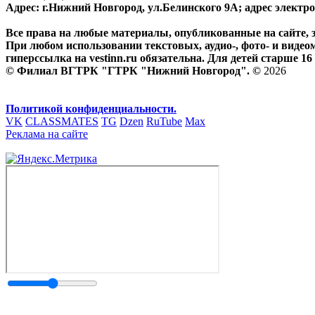
Адрес: г.Нижний Новгород, ул.Белинского 9А; адрес элект
Все права на любые материалы, опубликованные на сайте,
При любом использовании текстовых, аудио-, фото- и видео
гиперссылка на vestinn.ru обязательна. Для детей старше 16 
© Филиал ВГТРК "ГТРК "Нижний Новгород". ©
2026
Политикой конфиденциальности.
VK
CLASSMATES
TG
Dzen
RuTube
Max
Реклама на сайте