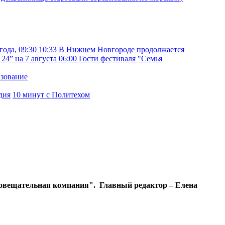
года, 09:30
10:33
В Нижнем Новгороде продолжается
24” на 7 августа
06:00
Гости фестиваля "Семья
азование
дия
10 минут с Политехом
диовещательная компания". Главный редактор – Елена