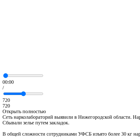
00:00
/
720
720
Открыть полностью
Сеть нарколабораторий выявили в Нижегородской области. На
Сбывали зелье путем закладок.
В общей сложности сотрудниками УФСБ изъято более 30 кг нар