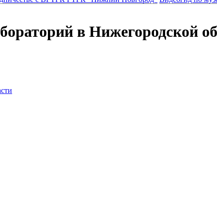
бораторий в Нижегородской об
асти