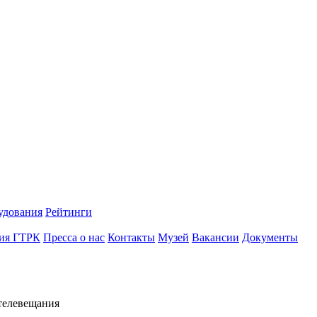
удования
Рейтинги
ия ГТРК
Пресса о нас
Контакты
Музей
Вакансии
Документы
телевещания