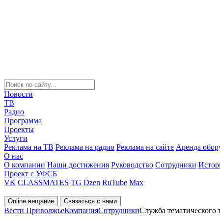
Новости
ТВ
Радио
Программа
Проекты
Услуги
Реклама на ТВ
Реклама на радио
Реклама на сайте
Аренда обор
О нас
О компании
Наши достижения
Руководство
Сотрудники
Истор
Проект с УФСБ
VK
CLASSMATES
TG
Dzen
RuTube
Max
Online вещание
Связаться с нами
Вести Приволжье
Компания
Сотрудники
Служба тематического 