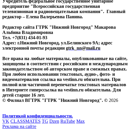
Учредитель федеральное государственное унитарное
предприятие "Всероссийская государственная
телевизионная и радиовещательная компания". Главный
редактор – Елена Валерьевна Панина.
Редактор сайта ГТРК "Нижний Новгород" Макарова
Альбина Владимировна
Тел. +7(831) 434-01-93
Адрес: г.Нижний Новгород, ул.Белинского 9А; адрес
электронной почты редакции
gtrk_nn@mail.ru
Все права на любые материалы, опубликованные на сайте,
защищены в соответствии с российским и международным
законодательством об авторском праве и смежных правах.
При любом использовании текстовых, аудио-, фото- и
видеоматериалов ссылка на vestinn.ru обязательна. При
полной или частичной перепечатке текстовых материалов
в Интернете гиперссылка на vestinn.ru обязательна. Для
детей старше 16 лет.
© Филиал ВГТРК "ГТРК "Нижний Новгород". ©
2026
Политикой конфиденциальности.
VK
CLASSMATES
TG
Dzen
RuTube
Max
Реклама на сайте